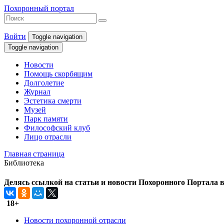
Похоронный портал
Войти
Toggle navigation
Toggle navigation
Новости
Помощь скорбящим
Долголетие
Журнал
Эстетика смерти
Музей
Парк памяти
Философский клуб
Лицо отрасли
Главная страница
Библиотека
Делясь ссылкой на статьи и новости Похоронного Портала в 
18+
Новости похоронной отрасли