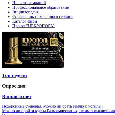
Новости компаний
Профессиональное образование
Энциклопедия
Справочник похоронного сервиса
Каталог фирм
Проект "НЕКРОПОЛЬ"
Топ недели
Опрос дня
Вопрос ответ
Похоронные суеверия. Можно ли брать землю с могилы?
Можно ли пройти курсы Бальзамирования, не имея высшего ил