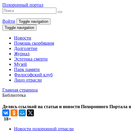
Похоронный портал
Войти
Toggle navigation
Toggle navigation
Новости
Помощь скорбящим
Долголетие
Журнал
Эстетика смерти
Музей
Парк памяти
Философский клуб
Лицо отрасли
Главная страница
Библиотека
Делясь ссылкой на статьи и новости Похоронного Портала в 
18+
Новости похоронной отрасли