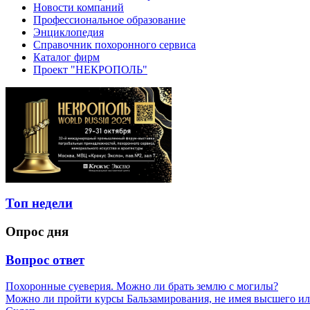
Новости компаний
Профессиональное образование
Энциклопедия
Справочник похоронного сервиса
Каталог фирм
Проект "НЕКРОПОЛЬ"
Топ недели
Опрос дня
Вопрос ответ
Похоронные суеверия. Можно ли брать землю с могилы?
Можно ли пройти курсы Бальзамирования, не имея высшего ил