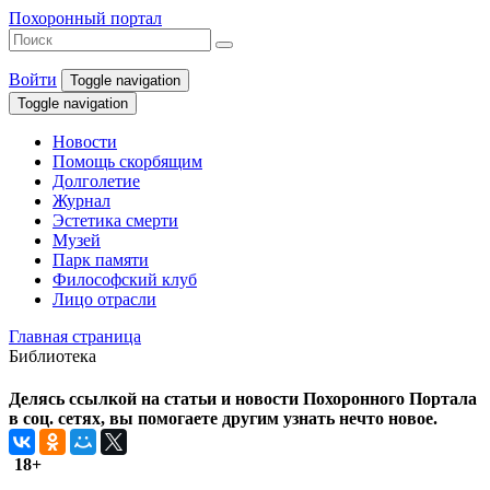
Похоронный портал
Войти
Toggle navigation
Toggle navigation
Новости
Помощь скорбящим
Долголетие
Журнал
Эстетика смерти
Музей
Парк памяти
Философский клуб
Лицо отрасли
Главная страница
Библиотека
Делясь ссылкой на статьи и новости Похоронного Портала
в соц. сетях, вы помогаете другим узнать нечто новое.
18+