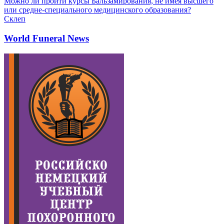
Можно ли пройти курсы Бальзамирования, не имея высшего
или средне-специального медицинского образования?
Склеп
World Funeral News