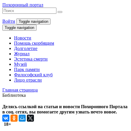
Похоронный портал
Войти
Toggle navigation
Toggle navigation
Новости
Помощь скорбящим
Долголетие
Журнал
Эстетика смерти
Музей
Парк памяти
Философский клуб
Лицо отрасли
Главная страница
Библиотека
Делясь ссылкой на статьи и новости Похоронного Портала
в соц. сетях, вы помогаете другим узнать нечто новое.
18+