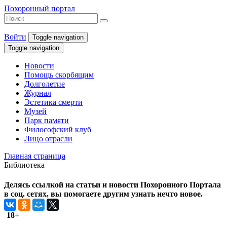
Похоронный портал
Войти
Toggle navigation
Toggle navigation
Новости
Помощь скорбящим
Долголетие
Журнал
Эстетика смерти
Музей
Парк памяти
Философский клуб
Лицо отрасли
Главная страница
Библиотека
Делясь ссылкой на статьи и новости Похоронного Портала
в соц. сетях, вы помогаете другим узнать нечто новое.
18+