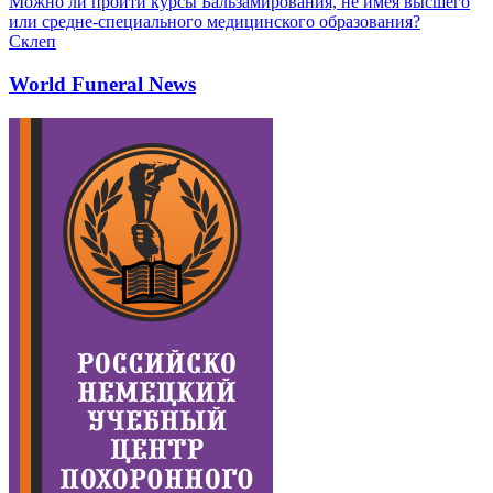
Можно ли пройти курсы Бальзамирования, не имея высшего
или средне-специального медицинского образования?
Склеп
World Funeral News