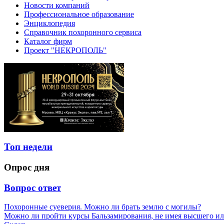
Новости компаний
Профессиональное образование
Энциклопедия
Справочник похоронного сервиса
Каталог фирм
Проект "НЕКРОПОЛЬ"
Топ недели
Опрос дня
Вопрос ответ
Похоронные суеверия. Можно ли брать землю с могилы?
Можно ли пройти курсы Бальзамирования, не имея высшего ил