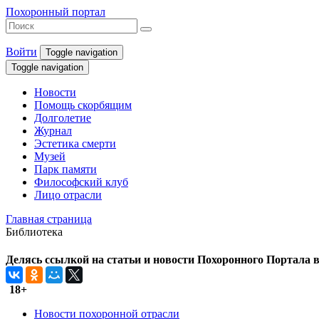
Похоронный портал
Войти
Toggle navigation
Toggle navigation
Новости
Помощь скорбящим
Долголетие
Журнал
Эстетика смерти
Музей
Парк памяти
Философский клуб
Лицо отрасли
Главная страница
Библиотека
Делясь ссылкой на статьи и новости Похоронного Портала в 
18+
Новости похоронной отрасли