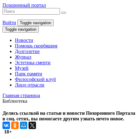
Похоронный портал
Войти
Toggle navigation
Toggle navigation
Новости
Помощь скорбящим
Долголетие
Журнал
Эстетика смерти
Музей
Парк памяти
Философский клуб
Лицо отрасли
Главная страница
Библиотека
Делясь ссылкой на статьи и новости Похоронного Портала
в соц. сетях, вы помогаете другим узнать нечто новое.
18+