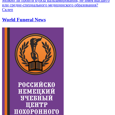
Можно ли пройти курсы Бальзамирования, не имея высшего
или средне-специального медицинского образования?
Склеп
World Funeral News