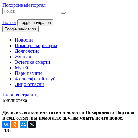
Похоронный портал
Войти
Toggle navigation
Toggle navigation
Новости
Помощь скорбящим
Долголетие
Журнал
Эстетика смерти
Музей
Парк памяти
Философский клуб
Лицо отрасли
Главная страница
Библиотека
Делясь ссылкой на статьи и новости Похоронного Портала
в соц. сетях, вы помогаете другим узнать нечто новое.
18+