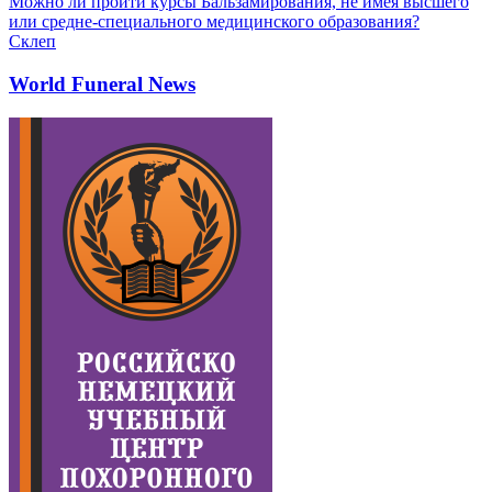
Можно ли пройти курсы Бальзамирования, не имея высшего
или средне-специального медицинского образования?
Склеп
World Funeral News