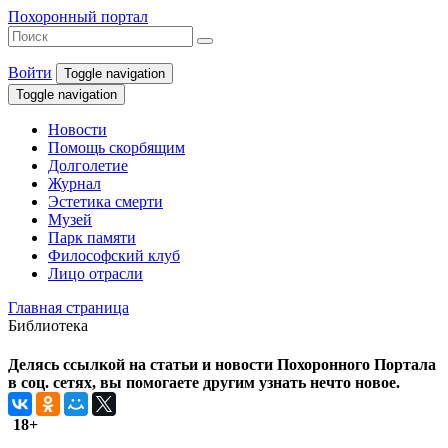
Похоронный портал
Войти
Toggle navigation
Toggle navigation
Новости
Помощь скорбящим
Долголетие
Журнал
Эстетика смерти
Музей
Парк памяти
Философский клуб
Лицо отрасли
Главная страница
Библиотека
Делясь ссылкой на статьи и новости Похоронного Портала
в соц. сетях, вы помогаете другим узнать нечто новое.
18+