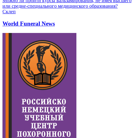
Можно ли пройти курсы Бальзамирования, не имея высшего
или средне-специального медицинского образования?
Склеп
World Funeral News