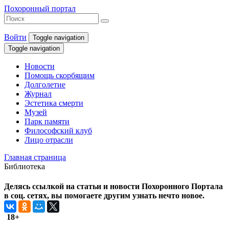
Похоронный портал
Войти
Toggle navigation
Toggle navigation
Новости
Помощь скорбящим
Долголетие
Журнал
Эстетика смерти
Музей
Парк памяти
Философский клуб
Лицо отрасли
Главная страница
Библиотека
Делясь ссылкой на статьи и новости Похоронного Портала
в соц. сетях, вы помогаете другим узнать нечто новое.
18+