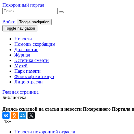
Похоронный портал
Войти
Toggle navigation
Toggle navigation
Новости
Помощь скорбящим
Долголетие
Журнал
Эстетика смерти
Музей
Парк памяти
Философский клуб
Лицо отрасли
Главная страница
Библиотека
Делясь ссылкой на статьи и новости Похоронного Портала в 
18+
Новости похоронной отрасли