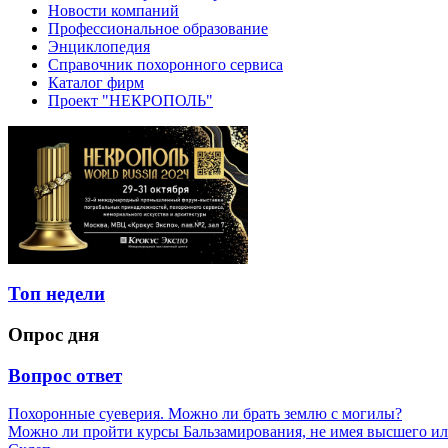
Новости компаний
Профессиональное образование
Энциклопедия
Справочник похоронного сервиса
Каталог фирм
Проект "НЕКРОПОЛЬ"
Топ недели
Опрос дня
Вопрос ответ
Похоронные суеверия. Можно ли брать землю с могилы?
Можно ли пройти курсы Бальзамирования, не имея высшего ил