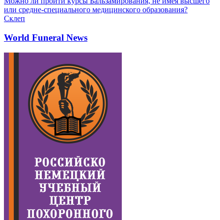
Можно ли пройти курсы Бальзамирования, не имея высшего
или средне-специального медицинского образования?
Склеп
World Funeral News