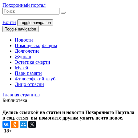
Похоронный портал
Войти
Toggle navigation
Toggle navigation
Новости
Помощь скорбящим
Долголетие
Журнал
Эстетика смерти
Музей
Парк памяти
Философский клуб
Лицо отрасли
Главная страница
Библиотека
Делясь ссылкой на статьи и новости Похоронного Портала
в соц. сетях, вы помогаете другим узнать нечто новое.
18+