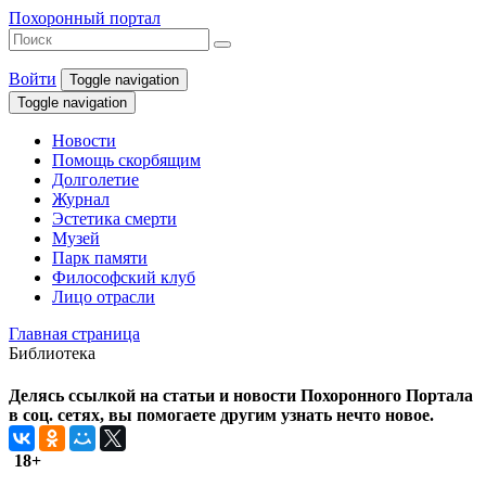
Похоронный портал
Войти
Toggle navigation
Toggle navigation
Новости
Помощь скорбящим
Долголетие
Журнал
Эстетика смерти
Музей
Парк памяти
Философский клуб
Лицо отрасли
Главная страница
Библиотека
Делясь ссылкой на статьи и новости Похоронного Портала
в соц. сетях, вы помогаете другим узнать нечто новое.
18+