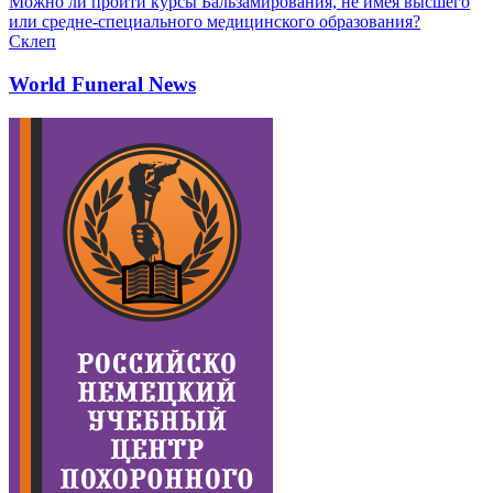
Можно ли пройти курсы Бальзамирования, не имея высшего
или средне-специального медицинского образования?
Склеп
World Funeral News