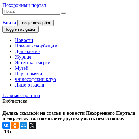
Похоронный портал
Войти
Toggle navigation
Toggle navigation
Новости
Помощь скорбящим
Долголетие
Журнал
Эстетика смерти
Музей
Парк памяти
Философский клуб
Лицо отрасли
Главная страница
Библиотека
Делясь ссылкой на статьи и новости Похоронного Портала
в соц. сетях, вы помогаете другим узнать нечто новое.
18+