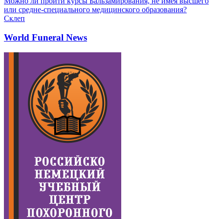
Можно ли пройти курсы Бальзамирования, не имея высшего
или средне-специального медицинского образования?
Склеп
World Funeral News