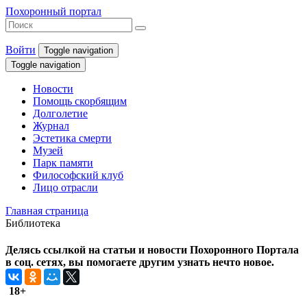
Похоронный портал
Войти
Toggle navigation
Toggle navigation
Новости
Помощь скорбящим
Долголетие
Журнал
Эстетика смерти
Музей
Парк памяти
Философский клуб
Лицо отрасли
Главная страница
Библиотека
Делясь ссылкой на статьи и новости Похоронного Портала
в соц. сетях, вы помогаете другим узнать нечто новое.
18+