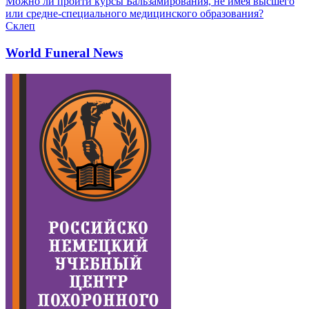
Можно ли пройти курсы Бальзамирования, не имея высшего
или средне-специального медицинского образования?
Склеп
World Funeral News