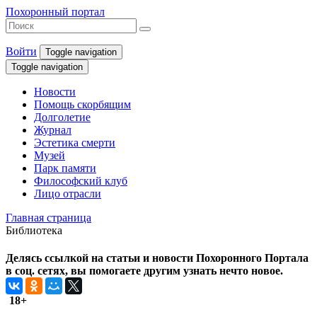
Похоронный портал
Войти
Toggle navigation
Toggle navigation
Новости
Помощь скорбящим
Долголетие
Журнал
Эстетика смерти
Музей
Парк памяти
Философский клуб
Лицо отрасли
Главная страница
Библиотека
Делясь ссылкой на статьи и новости Похоронного Портала
в соц. сетях, вы помогаете другим узнать нечто новое.
18+