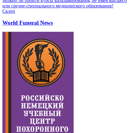
Можно ли пройти курсы Бальзамирования, не имея высшего
или средне-специального медицинского образования?
Склеп
World Funeral News