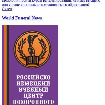
Можно ли пройти курсы Бальзамирования, не имея высшего
или средне-специального медицинского образования?
Склеп
World Funeral News