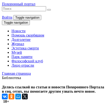
Похоронный портал
Войти
Toggle navigation
Toggle navigation
Новости
Помощь скорбящим
Долголетие
Журнал
Эстетика смерти
Музей
Парк памяти
Философский клуб
Лицо отрасли
Главная страница
Библиотека
Делясь ссылкой на статьи и новости Похоронного Портала
в соц. сетях, вы помогаете другим узнать нечто новое.
18+