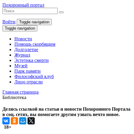
Похоронный портал
Войти
Toggle navigation
Toggle navigation
Новости
Помощь скорбящим
Долголетие
Журнал
Эстетика смерти
Музей
Парк памяти
Философский клуб
Лицо отрасли
Главная страница
Библиотека
Делясь ссылкой на статьи и новости Похоронного Портала
в соц. сетях, вы помогаете другим узнать нечто новое.
18+