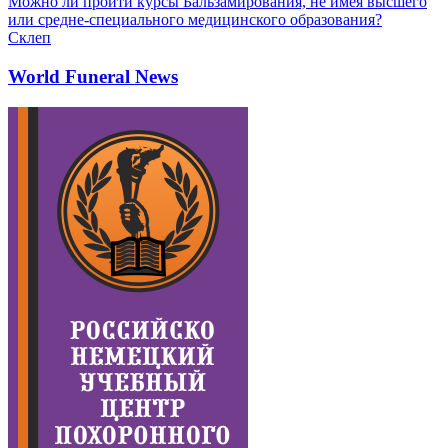
Можно ли пройти курсы Бальзамирования, не имея высшего
или средне-специального медицинского образования?
Склеп
World Funeral News