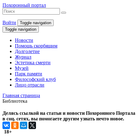
Похоронный портал
Войти
Toggle navigation
Toggle navigation
Новости
Помощь скорбящим
Долголетие
Журнал
Эстетика смерти
Музей
Парк памяти
Философский клуб
Лицо отрасли
Главная страница
Библиотека
Делясь ссылкой на статьи и новости Похоронного Портала
в соц. сетях, вы помогаете другим узнать нечто новое.
18+