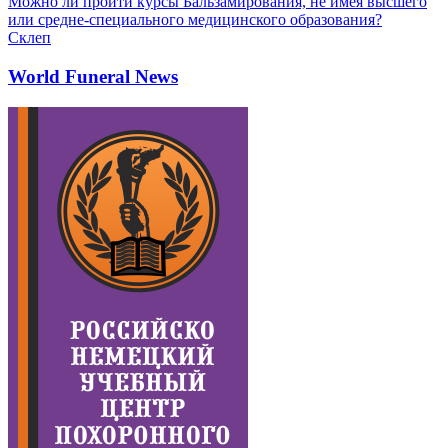
Можно ли пройти курсы Бальзамирования, не имея высшего
или средне-специального медицинского образования?
Склеп
World Funeral News