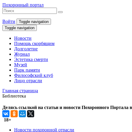
Похоронный портал
Войти
Toggle navigation
Toggle navigation
Новости
Помощь скорбящим
Долголетие
Журнал
Эстетика смерти
Музей
Парк памяти
Философский клуб
Лицо отрасли
Главная страница
Библиотека
Делясь ссылкой на статьи и новости Похоронного Портала в 
18+
Новости похоронной отрасли