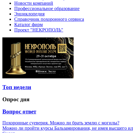
Новости компаний
Профессиональное образование
Энциклопедия
Справочник похоронного сервиса
Каталог фирм
Проект "НЕКРОПОЛЬ"
Топ недели
Опрос дня
Вопрос ответ
Похоронные суеверия. Можно ли брать землю с могилы?
Можно ли пройти курсы Бальзамирования, не имея высшего ил