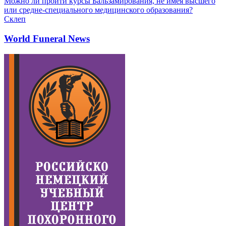
Можно ли пройти курсы Бальзамирования, не имея высшего
или средне-специального медицинского образования?
Склеп
World Funeral News