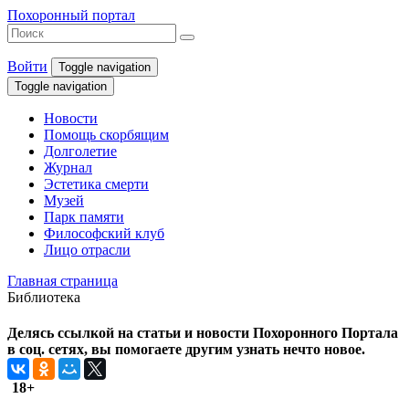
Похоронный портал
Войти
Toggle navigation
Toggle navigation
Новости
Помощь скорбящим
Долголетие
Журнал
Эстетика смерти
Музей
Парк памяти
Философский клуб
Лицо отрасли
Главная страница
Библиотека
Делясь ссылкой на статьи и новости Похоронного Портала
в соц. сетях, вы помогаете другим узнать нечто новое.
18+