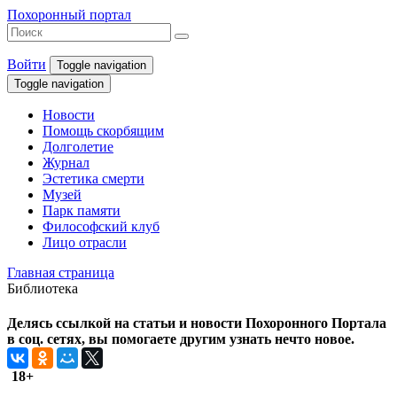
Похоронный портал
Войти
Toggle navigation
Toggle navigation
Новости
Помощь скорбящим
Долголетие
Журнал
Эстетика смерти
Музей
Парк памяти
Философский клуб
Лицо отрасли
Главная страница
Библиотека
Делясь ссылкой на статьи и новости Похоронного Портала
в соц. сетях, вы помогаете другим узнать нечто новое.
18+