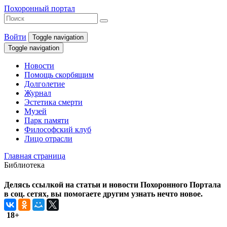
Похоронный портал
Войти
Toggle navigation
Toggle navigation
Новости
Помощь скорбящим
Долголетие
Журнал
Эстетика смерти
Музей
Парк памяти
Философский клуб
Лицо отрасли
Главная страница
Библиотека
Делясь ссылкой на статьи и новости Похоронного Портала
в соц. сетях, вы помогаете другим узнать нечто новое.
18+