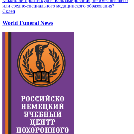
Можно ли пройти курсы Бальзамирования, не имея высшего
или средне-специального медицинского образования?
Склеп
World Funeral News