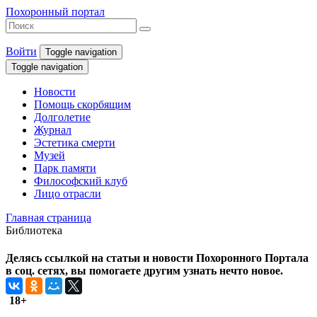
Похоронный портал
Войти
Toggle navigation
Toggle navigation
Новости
Помощь скорбящим
Долголетие
Журнал
Эстетика смерти
Музей
Парк памяти
Философский клуб
Лицо отрасли
Главная страница
Библиотека
Делясь ссылкой на статьи и новости Похоронного Портала
в соц. сетях, вы помогаете другим узнать нечто новое.
18+