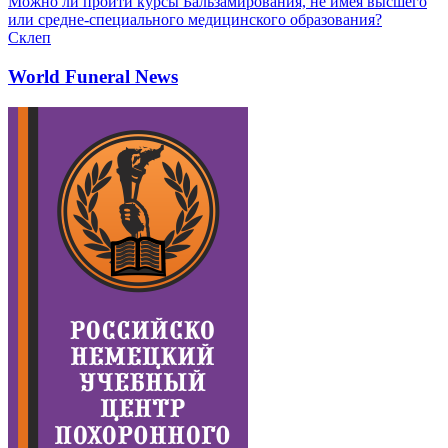
Можно ли пройти курсы Бальзамирования, не имея высшего
или средне-специального медицинского образования?
Склеп
World Funeral News