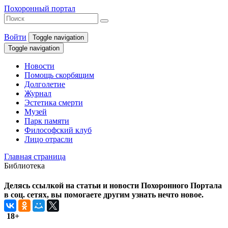
Похоронный портал
Войти
Toggle navigation
Toggle navigation
Новости
Помощь скорбящим
Долголетие
Журнал
Эстетика смерти
Музей
Парк памяти
Философский клуб
Лицо отрасли
Главная страница
Библиотека
Делясь ссылкой на статьи и новости Похоронного Портала
в соц. сетях, вы помогаете другим узнать нечто новое.
18+