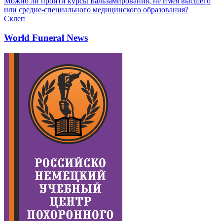
Можно ли пройти курсы Бальзамирования, не имея высшего
или средне-специального медицинского образования?
Склеп
World Funeral News