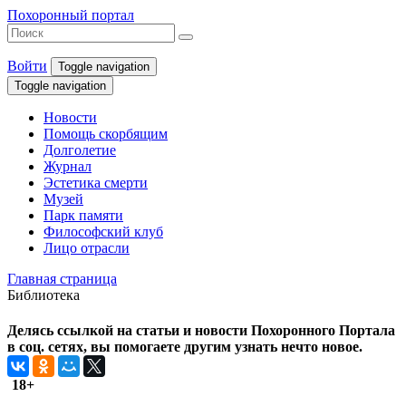
Похоронный портал
Войти
Toggle navigation
Toggle navigation
Новости
Помощь скорбящим
Долголетие
Журнал
Эстетика смерти
Музей
Парк памяти
Философский клуб
Лицо отрасли
Главная страница
Библиотека
Делясь ссылкой на статьи и новости Похоронного Портала
в соц. сетях, вы помогаете другим узнать нечто новое.
18+