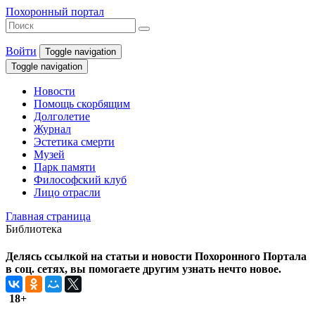
Похоронный портал
Войти
Toggle navigation
Toggle navigation
Новости
Помощь скорбящим
Долголетие
Журнал
Эстетика смерти
Музей
Парк памяти
Философский клуб
Лицо отрасли
Главная страница
Библиотека
Делясь ссылкой на статьи и новости Похоронного Портала
в соц. сетях, вы помогаете другим узнать нечто новое.
18+