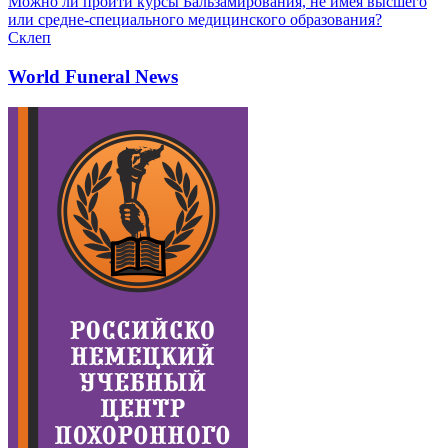
Можно ли пройти курсы Бальзамирования, не имея высшего
или средне-специального медицинского образования?
Склеп
World Funeral News