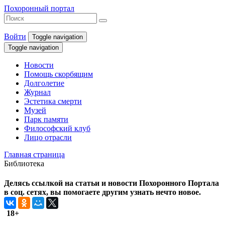
Похоронный портал
Войти
Toggle navigation
Toggle navigation
Новости
Помощь скорбящим
Долголетие
Журнал
Эстетика смерти
Музей
Парк памяти
Философский клуб
Лицо отрасли
Главная страница
Библиотека
Делясь ссылкой на статьи и новости Похоронного Портала
в соц. сетях, вы помогаете другим узнать нечто новое.
18+