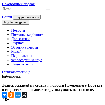
Похоронный портал
Войти
Toggle navigation
Toggle navigation
Новости
Помощь скорбящим
Долголетие
Журнал
Эстетика смерти
Музей
Парк памяти
Философский клуб
Лицо отрасли
Главная страница
Библиотека
Делясь ссылкой на статьи и новости Похоронного Портала
в соц. сетях, вы помогаете другим узнать нечто новое.
18+