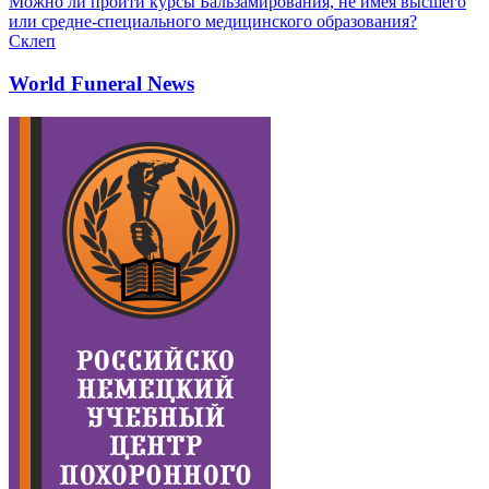
Можно ли пройти курсы Бальзамирования, не имея высшего
или средне-специального медицинского образования?
Склеп
World Funeral News