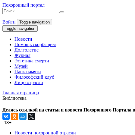
Похоронный портал
Войти
Toggle navigation
Toggle navigation
Новости
Помощь скорбящим
Долголетие
Журнал
Эстетика смерти
Музей
Парк памяти
Философский клуб
Лицо отрасли
Главная страница
Библиотека
Делясь ссылкой на статьи и новости Похоронного Портала в 
18+
Новости похоронной отрасли