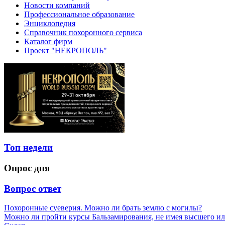
Новости компаний
Профессиональное образование
Энциклопедия
Справочник похоронного сервиса
Каталог фирм
Проект "НЕКРОПОЛЬ"
Топ недели
Опрос дня
Вопрос ответ
Похоронные суеверия. Можно ли брать землю с могилы?
Можно ли пройти курсы Бальзамирования, не имея высшего ил