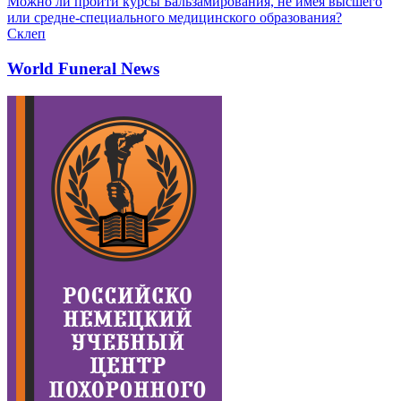
Можно ли пройти курсы Бальзамирования, не имея высшего
или средне-специального медицинского образования?
Склеп
World Funeral News