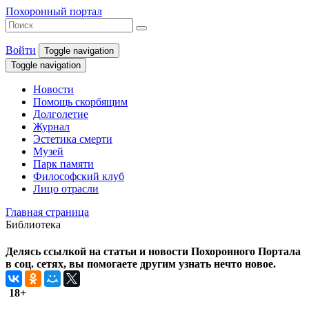
Похоронный портал
Войти
Toggle navigation
Toggle navigation
Новости
Помощь скорбящим
Долголетие
Журнал
Эстетика смерти
Музей
Парк памяти
Философский клуб
Лицо отрасли
Главная страница
Библиотека
Делясь ссылкой на статьи и новости Похоронного Портала
в соц. сетях, вы помогаете другим узнать нечто новое.
18+