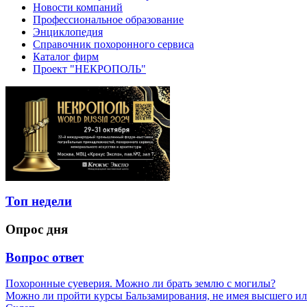
Новости компаний
Профессиональное образование
Энциклопедия
Справочник похоронного сервиса
Каталог фирм
Проект "НЕКРОПОЛЬ"
Топ недели
Опрос дня
Вопрос ответ
Похоронные суеверия. Можно ли брать землю с могилы?
Можно ли пройти курсы Бальзамирования, не имея высшего ил