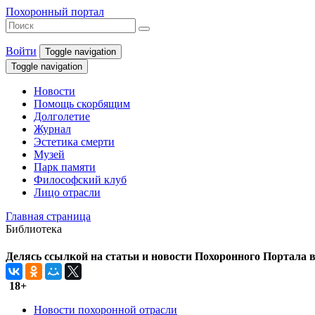
Похоронный портал
Войти
Toggle navigation
Toggle navigation
Новости
Помощь скорбящим
Долголетие
Журнал
Эстетика смерти
Музей
Парк памяти
Философский клуб
Лицо отрасли
Главная страница
Библиотека
Делясь ссылкой на статьи и новости Похоронного Портала в 
18+
Новости похоронной отрасли