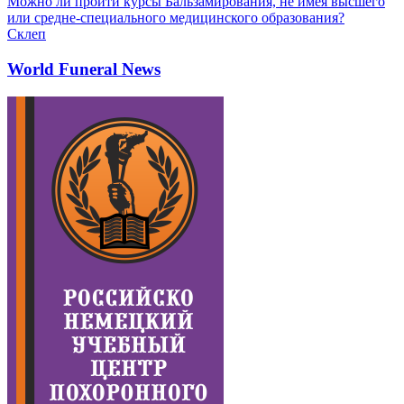
Можно ли пройти курсы Бальзамирования, не имея высшего
или средне-специального медицинского образования?
Склеп
World Funeral News