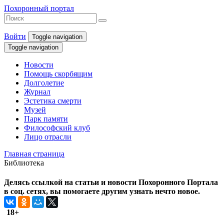
Похоронный портал
Войти
Toggle navigation
Toggle navigation
Новости
Помощь скорбящим
Долголетие
Журнал
Эстетика смерти
Музей
Парк памяти
Философский клуб
Лицо отрасли
Главная страница
Библиотека
Делясь ссылкой на статьи и новости Похоронного Портала
в соц. сетях, вы помогаете другим узнать нечто новое.
18+