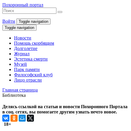
Похоронный портал
Войти
Toggle navigation
Toggle navigation
Новости
Помощь скорбящим
Долголетие
Журнал
Эстетика смерти
Музей
Парк памяти
Философский клуб
Лицо отрасли
Главная страница
Библиотека
Делясь ссылкой на статьи и новости Похоронного Портала
в соц. сетях, вы помогаете другим узнать нечто новое.
18+