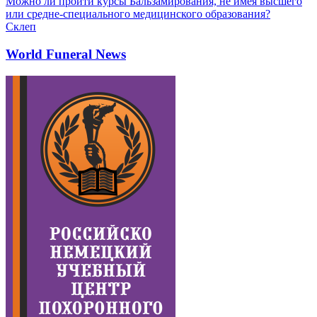
Можно ли пройти курсы Бальзамирования, не имея высшего
или средне-специального медицинского образования?
Склеп
World Funeral News