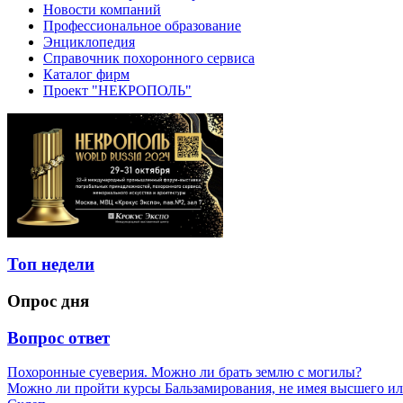
Новости компаний
Профессиональное образование
Энциклопедия
Справочник похоронного сервиса
Каталог фирм
Проект "НЕКРОПОЛЬ"
Топ недели
Опрос дня
Вопрос ответ
Похоронные суеверия. Можно ли брать землю с могилы?
Можно ли пройти курсы Бальзамирования, не имея высшего ил