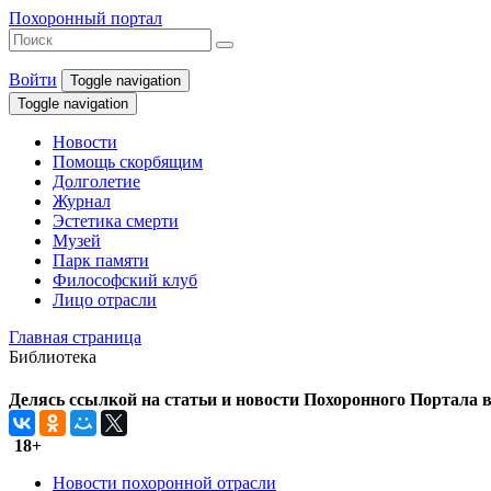
Похоронный портал
Войти
Toggle navigation
Toggle navigation
Новости
Помощь скорбящим
Долголетие
Журнал
Эстетика смерти
Музей
Парк памяти
Философский клуб
Лицо отрасли
Главная страница
Библиотека
Делясь ссылкой на статьи и новости Похоронного Портала в 
18+
Новости похоронной отрасли