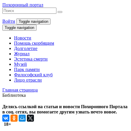
Похоронный портал
Войти
Toggle navigation
Toggle navigation
Новости
Помощь скорбящим
Долголетие
Журнал
Эстетика смерти
Музей
Парк памяти
Философский клуб
Лицо отрасли
Главная страница
Библиотека
Делясь ссылкой на статьи и новости Похоронного Портала
в соц. сетях, вы помогаете другим узнать нечто новое.
18+