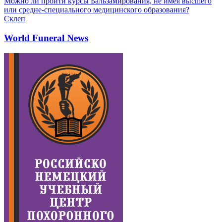
Можно ли пройти курсы Бальзамирования, не имея высшего
или средне-специального медицинского образования?
Склеп
World Funeral News