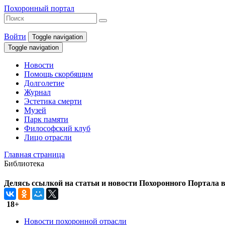
Похоронный портал
Войти
Toggle navigation
Toggle navigation
Новости
Помощь скорбящим
Долголетие
Журнал
Эстетика смерти
Музей
Парк памяти
Философский клуб
Лицо отрасли
Главная страница
Библиотека
Делясь ссылкой на статьи и новости Похоронного Портала в 
18+
Новости похоронной отрасли