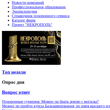
Новости компаний
Профессиональное образование
Энциклопедия
Справочник похоронного сервиса
Каталог фирм
Проект "НЕКРОПОЛЬ"
Топ недели
Опрос дня
Вопрос ответ
Похоронные суеверия. Можно ли брать землю с могилы?
Можно ли пройти курсы Бальзамирования, не имея высшего ил