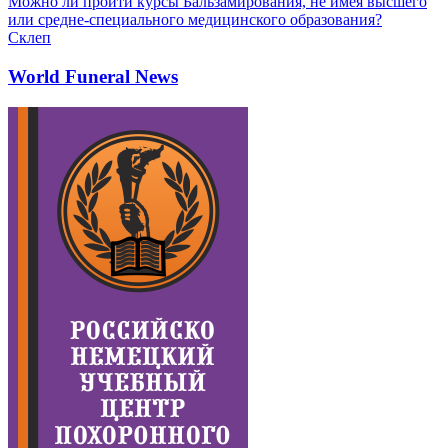
Можно ли пройти курсы Бальзамирования, не имея высшего
или средне-специального медицинского образования?
Склеп
World Funeral News