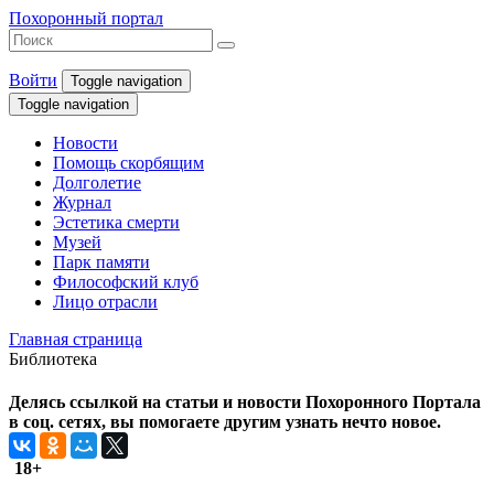
Похоронный портал
Войти
Toggle navigation
Toggle navigation
Новости
Помощь скорбящим
Долголетие
Журнал
Эстетика смерти
Музей
Парк памяти
Философский клуб
Лицо отрасли
Главная страница
Библиотека
Делясь ссылкой на статьи и новости Похоронного Портала
в соц. сетях, вы помогаете другим узнать нечто новое.
18+