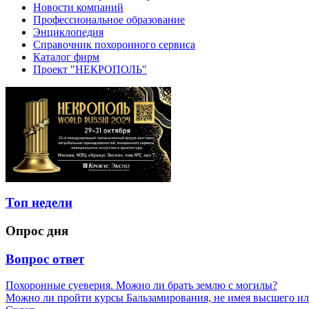
Новости компаний
Профессиональное образование
Энциклопедия
Справочник похоронного сервиса
Каталог фирм
Проект "НЕКРОПОЛЬ"
Топ недели
Опрос дня
Вопрос ответ
Похоронные суеверия. Можно ли брать землю с могилы?
Можно ли пройти курсы Бальзамирования, не имея высшего ил