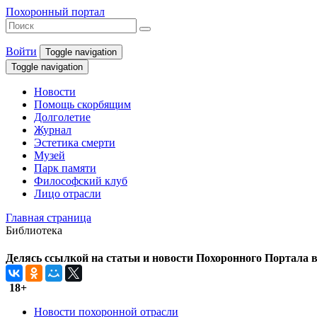
Похоронный портал
Войти
Toggle navigation
Toggle navigation
Новости
Помощь скорбящим
Долголетие
Журнал
Эстетика смерти
Музей
Парк памяти
Философский клуб
Лицо отрасли
Главная страница
Библиотека
Делясь ссылкой на статьи и новости Похоронного Портала в 
18+
Новости похоронной отрасли