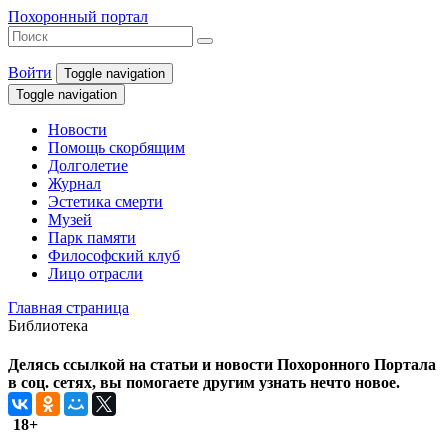
Похоронный портал
Войти
Toggle navigation
Toggle navigation
Новости
Помощь скорбящим
Долголетие
Журнал
Эстетика смерти
Музей
Парк памяти
Философский клуб
Лицо отрасли
Главная страница
Библиотека
Делясь ссылкой на статьи и новости Похоронного Портала
в соц. сетях, вы помогаете другим узнать нечто новое.
18+