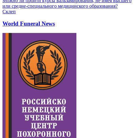
Можно ли пройти курсы Бальзамирования, не имея высшего
или средне-специального медицинского образования?
Склеп
World Funeral News