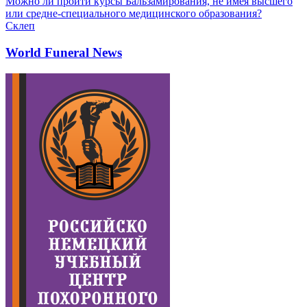
Можно ли пройти курсы Бальзамирования, не имея высшего
или средне-специального медицинского образования?
Склеп
World Funeral News