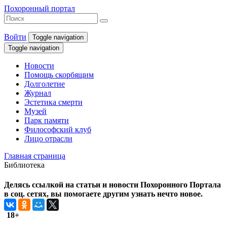
Похоронный портал
Войти
Toggle navigation
Toggle navigation
Новости
Помощь скорбящим
Долголетие
Журнал
Эстетика смерти
Музей
Парк памяти
Философский клуб
Лицо отрасли
Главная страница
Библиотека
Делясь ссылкой на статьи и новости Похоронного Портала
в соц. сетях, вы помогаете другим узнать нечто новое.
18+