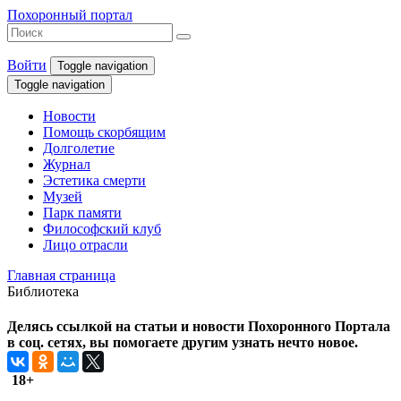
Похоронный портал
Войти
Toggle navigation
Toggle navigation
Новости
Помощь скорбящим
Долголетие
Журнал
Эстетика смерти
Музей
Парк памяти
Философский клуб
Лицо отрасли
Главная страница
Библиотека
Делясь ссылкой на статьи и новости Похоронного Портала
в соц. сетях, вы помогаете другим узнать нечто новое.
18+