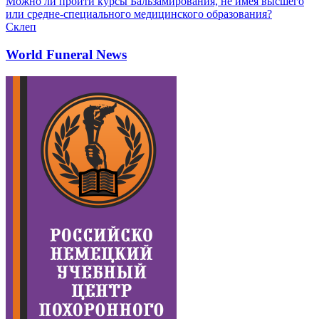
Можно ли пройти курсы Бальзамирования, не имея высшего
или средне-специального медицинского образования?
Склеп
World Funeral News