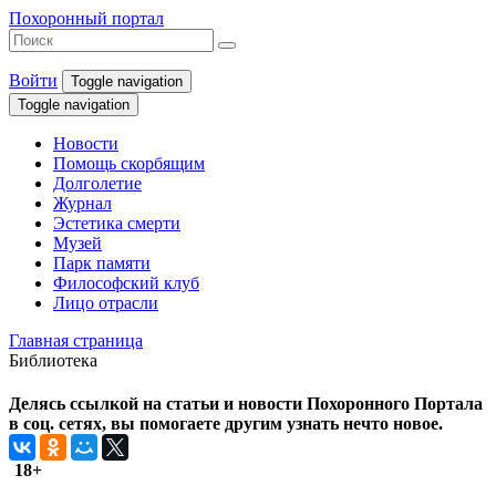
Похоронный портал
Войти
Toggle navigation
Toggle navigation
Новости
Помощь скорбящим
Долголетие
Журнал
Эстетика смерти
Музей
Парк памяти
Философский клуб
Лицо отрасли
Главная страница
Библиотека
Делясь ссылкой на статьи и новости Похоронного Портала
в соц. сетях, вы помогаете другим узнать нечто новое.
18+