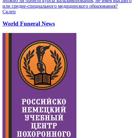
Можно ли пройти курсы Бальзамирования, не имея высшего
или средне-специального медицинского образования?
Склеп
World Funeral News