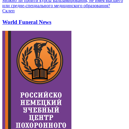
Можно ли пройти курсы Бальзамирования, не имея высшего
или средне-специального медицинского образования?
Склеп
World Funeral News