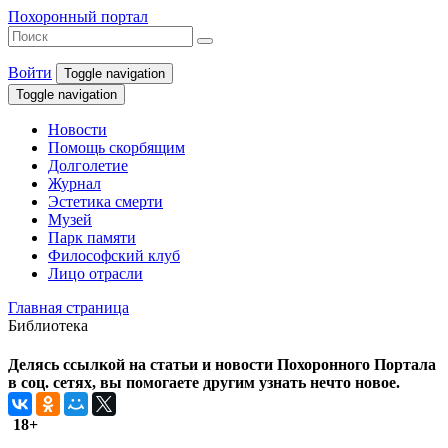
Похоронный портал
Войти
Toggle navigation
Toggle navigation
Новости
Помощь скорбящим
Долголетие
Журнал
Эстетика смерти
Музей
Парк памяти
Философский клуб
Лицо отрасли
Главная страница
Библиотека
Делясь ссылкой на статьи и новости Похоронного Портала
в соц. сетях, вы помогаете другим узнать нечто новое.
18+