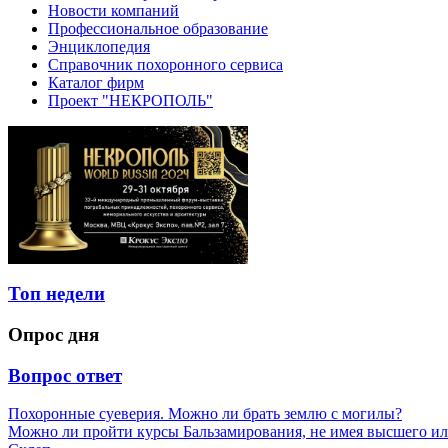
Новости компаний
Профессиональное образование
Энциклопедия
Справочник похоронного сервиса
Каталог фирм
Проект "НЕКРОПОЛЬ"
Топ недели
Опрос дня
Вопрос ответ
Похоронные суеверия. Можно ли брать землю с могилы?
Можно ли пройти курсы Бальзамирования, не имея высшего ил