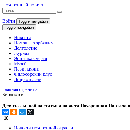
Похоронный портал
Войти
Toggle navigation
Toggle navigation
Новости
Помощь скорбящим
Долголетие
Журнал
Эстетика смерти
Музей
Парк памяти
Философский клуб
Лицо отрасли
Главная страница
Библиотека
Делясь ссылкой на статьи и новости Похоронного Портала в 
18+
Новости похоронной отрасли