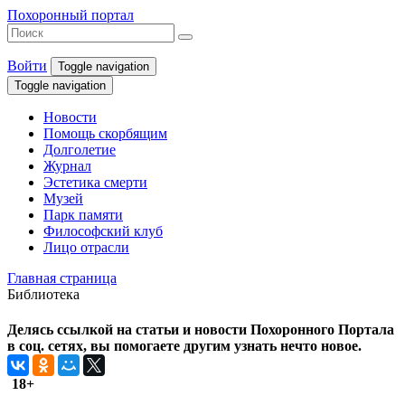
Похоронный портал
Войти
Toggle navigation
Toggle navigation
Новости
Помощь скорбящим
Долголетие
Журнал
Эстетика смерти
Музей
Парк памяти
Философский клуб
Лицо отрасли
Главная страница
Библиотека
Делясь ссылкой на статьи и новости Похоронного Портала
в соц. сетях, вы помогаете другим узнать нечто новое.
18+