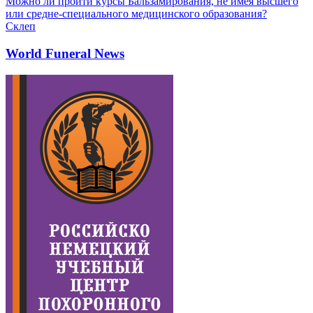
Можно ли пройти курсы Бальзамирования, не имея высшего
или средне-специального медицинского образования?
Склеп
World Funeral News