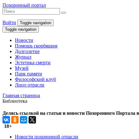
Похоронный портал
Войти
Toggle navigation
Toggle navigation
Новости
Помощь скорбящим
Долголетие
Журнал
Эстетика смерти
Музей
Парк памяти
Философский клуб
Лицо отрасли
Главная страница
Библиотека
Делясь ссылкой на статьи и новости Похоронного Портала в 
18+
Новости похоронной отрасли