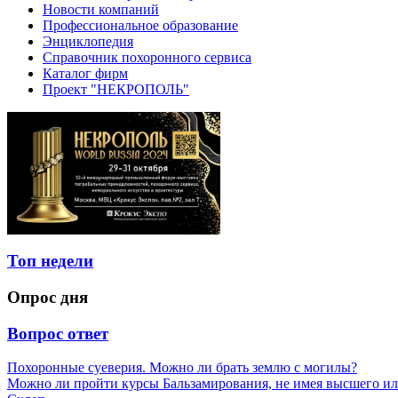
Новости компаний
Профессиональное образование
Энциклопедия
Справочник похоронного сервиса
Каталог фирм
Проект "НЕКРОПОЛЬ"
Топ недели
Опрос дня
Вопрос ответ
Похоронные суеверия. Можно ли брать землю с могилы?
Можно ли пройти курсы Бальзамирования, не имея высшего ил