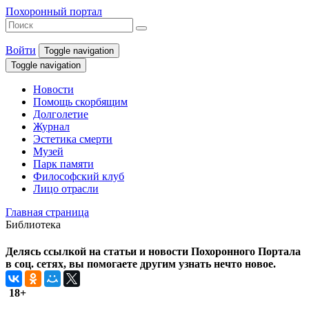
Похоронный портал
Войти
Toggle navigation
Toggle navigation
Новости
Помощь скорбящим
Долголетие
Журнал
Эстетика смерти
Музей
Парк памяти
Философский клуб
Лицо отрасли
Главная страница
Библиотека
Делясь ссылкой на статьи и новости Похоронного Портала
в соц. сетях, вы помогаете другим узнать нечто новое.
18+