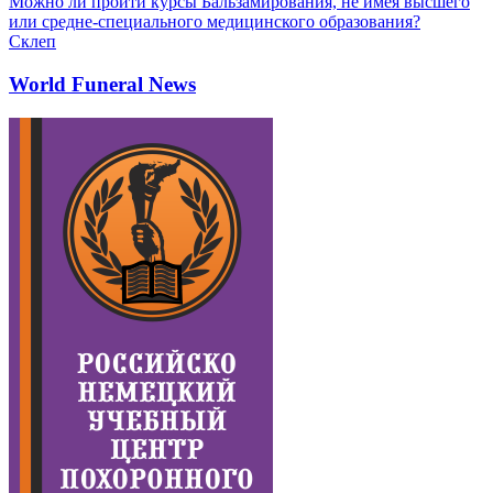
Можно ли пройти курсы Бальзамирования, не имея высшего
или средне-специального медицинского образования?
Склеп
World Funeral News