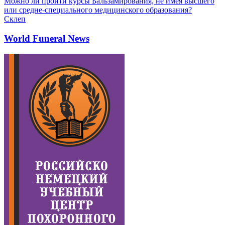
Можно ли пройти курсы Бальзамирования, не имея высшего
или средне-специального медицинского образования?
Склеп
World Funeral News