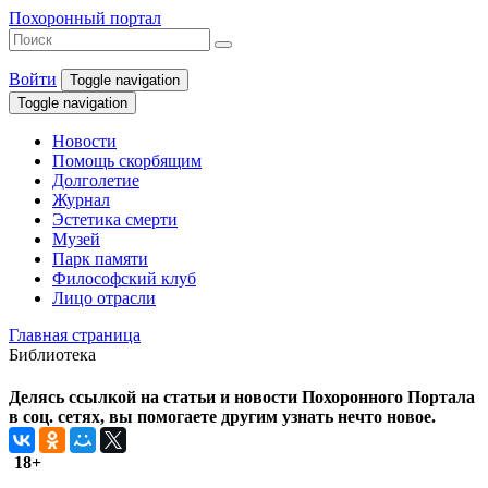
Похоронный портал
Войти
Toggle navigation
Toggle navigation
Новости
Помощь скорбящим
Долголетие
Журнал
Эстетика смерти
Музей
Парк памяти
Философский клуб
Лицо отрасли
Главная страница
Библиотека
Делясь ссылкой на статьи и новости Похоронного Портала
в соц. сетях, вы помогаете другим узнать нечто новое.
18+