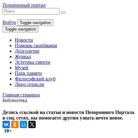
Похоронный портал
Войти
Toggle navigation
Toggle navigation
Новости
Помощь скорбящим
Долголетие
Журнал
Эстетика смерти
Музей
Парк памяти
Философский клуб
Лицо отрасли
Главная страница
Библиотека
Делясь ссылкой на статьи и новости Похоронного Портала
в соц. сетях, вы помогаете другим узнать нечто новое.
18+