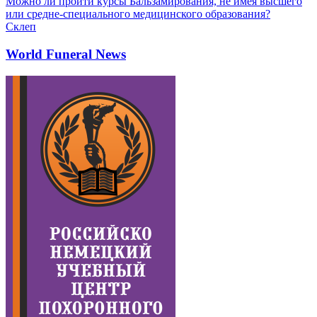
Можно ли пройти курсы Бальзамирования, не имея высшего
или средне-специального медицинского образования?
Склеп
World Funeral News